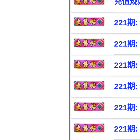
充值规
221
期
221
期
221
期
221
期
221
期
221
期