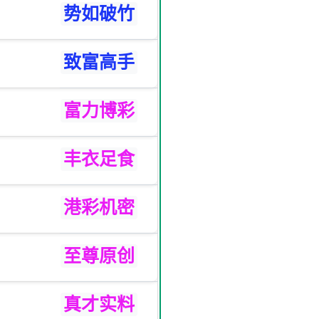
势如破竹
致富高手
富力博彩
丰衣足食
港彩机密
至尊原创
真才实料