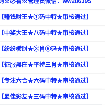
则※必看※管理员微信：ww286395
:【赚钱财王★①码中特★审核通过】
:【中奖大王★八码中特★审核通过】
:【纷纷横财★③肖⑥码★审核通过】
:【征服黑庄★平特三肖★审核通过】
:【专注六合★六码中特★审核通过】
:【最佳彩友★三码中特★审核通过】