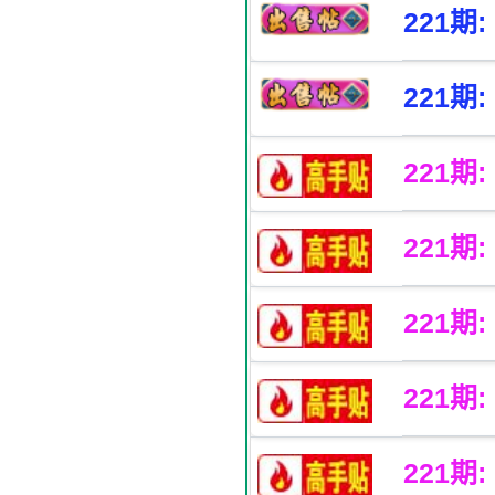
221
期
221
期
221
期
221
期
221
期
221
期
221
期