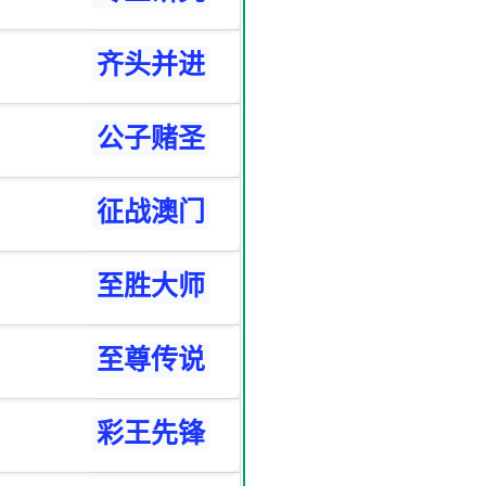
齐头并进
公子赌圣
征战澳门
至胜大师
至尊传说
彩王先锋