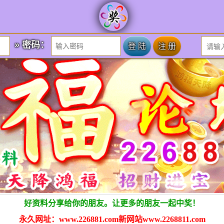
» 密码：
好资料分享给你的朋友。让更多的朋友一起中奖！
永久网址：www.226881.com新网站www.2268811.com